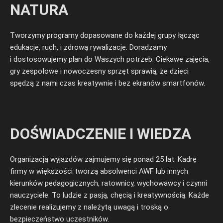
NATURA
Tworzymy programy dopasowane do każdej grupy łącząc
edukacje, ruch, i zdrową rywalizacje. Doradzamy
i dostosowujemy plan do Waszych potrzeb. Ciekawe zajęcia,
gry zespołowe i nowoczesny sprzęt sprawią, że dzieci
spędzą z nami czas kreatywnie i bez ekranów smartfonów.
DOŚWIADCZENIE I WIEDZA
Organizacją wyjazdów zajmujemy się ponad 25 lat. Kadrę
firmy w większości tworzą absolwenci AWF lub innych
kierunków pedagogicznych, ratownicy, wychowawcy i czynni
nauczyciele. To ludzie z pasją, chęcią i kreatywnością. Każde
zlecenie realizujemy z należytą uwagą i troską o
bezpieczeństwo uczestników.