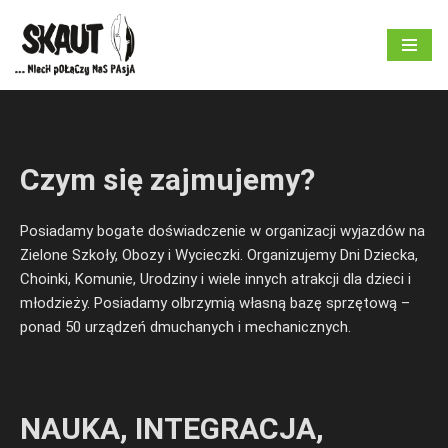
Przejdź
do
treści
Czym się zajmujemy?
Posiadamy bogate doświadczenie w organizacji wyjazdów na
Zielone Szkoły, Obozy i Wycieczki. Organizujemy Dni Dziecka,
Choinki, Komunie, Urodziny i wiele innych atrakcji dla dzieci i
młodzieży. Posiadamy olbrzymią własną bazę sprzętową –
ponad 50 urządzeń dmuchanych i mechanicznych.
NAUKA, INTEGRACJA,