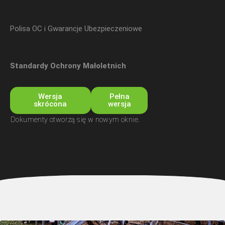
Polisa OC i Gwarancje Ubezpieczeniowe
Standardy Ochrony Małoletnich
Wersja
Pełna
skrócona
wersja
Dokumenty otworzą się w nowym oknie.